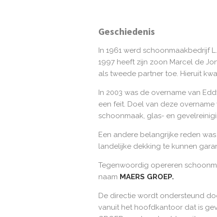
Geschiedenis
In 1961 werd schoonmaakbedrijf L.
1997 heeft zijn zoon Marcel de J
als tweede partner toe. Hieruit k
In 2003 was de overname van Eddy 
een feit. Doel van deze overname
schoonmaak, glas- en gevelreini
Een andere belangrijke reden was
landelijke dekking te kunnen gara
Tegenwoordig opereren schoonmaak
naam
MAERS GROEP.
De directie wordt ondersteund d
vanuit het hoofdkantoor dat is ge