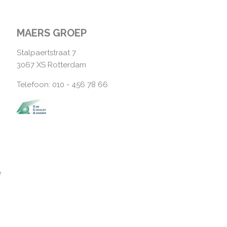
MAERS GROEP
Stalpaertstraat 7
3067 XS Rotterdam
Telefoon: 010 - 456 78 66
e