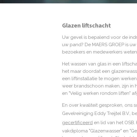
Glazen liftschacht
Uw gevel is bepalend voor de indruk
uw pand? De MAERS GROEP is uw pa
bezoekers en medewerkers weten d
Het wassen van glas in een liftscha
het maar doordat een glazenwasse
een liftinstallatie te mogen werken
weer brandschoon maken, zijn in h
en "Veilig werken rondom liften" a
En over kwaliteit gesproken, ons 
Gevelreiniging Eddy Treijtel B.V.,
gecertificeerd
en lid van het OSB.
vakdiploma "Glazenwasser" en "Geve