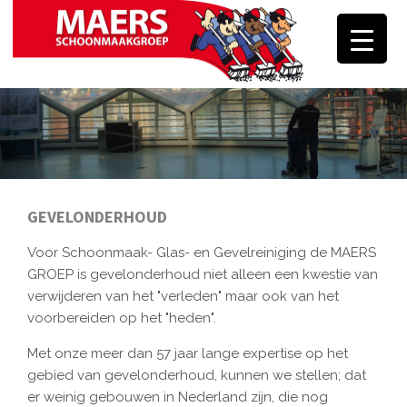
Skip
to
content
GEVELONDERHOUD
Voor Schoonmaak- Glas- en Gevelreiniging de MAERS
GROEP is gevelonderhoud niet alleen een kwestie van
verwijderen van het "verleden" maar ook van het
voorbereiden op het "heden".
Met onze meer dan 57 jaar lange expertise op het
gebied van gevelonderhoud, kunnen we stellen; dat
er weinig gebouwen in Nederland zijn, die nog