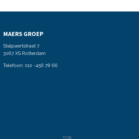
MAERS GROEP
Stalpaertstraat 7
3067 XS Rotterdam
Telefoon: 010 -456 78 66
TOP