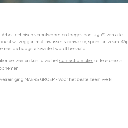
Arbo-technisch verantwoord en toegestaan is 90% van alle
tioneel wil zeggen met inwasser, raamwisser, spons en zeem. Wij
zemen de hoogste kwaliteit wordt behaald.
itioneel zemen kunt u via het
contactformulier
of telefonisch
 opnemen.
elreiniging MAERS GROEP - Voor het beste zeem werk!