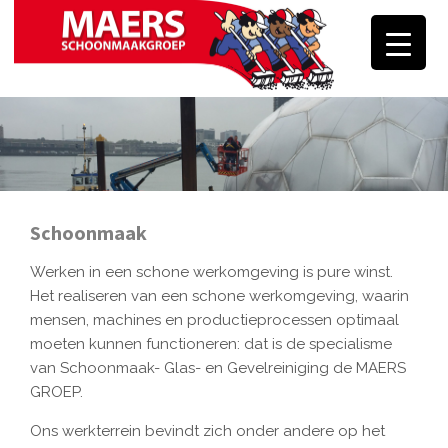
Skip
to
content
Schoonmaak
Werken in een schone werkomgeving is pure winst.
Het realiseren van een schone werkomgeving, waarin
mensen, machines en productieprocessen optimaal
moeten kunnen functioneren: dat is de specialisme
van Schoonmaak- Glas- en Gevelreiniging de MAERS
GROEP.
Ons werkterrein bevindt zich onder andere op het